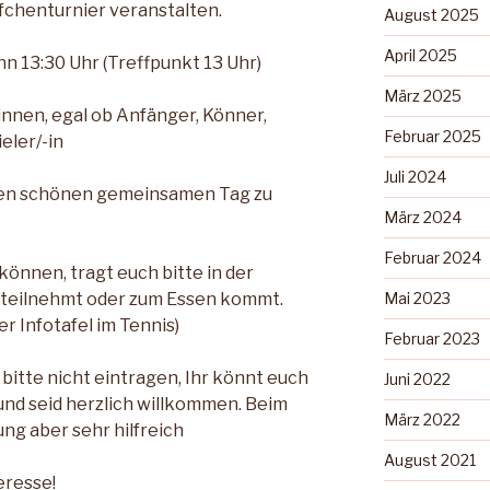
fchenturnier veranstalten.
August 2025
April 2025
inn 13:30 Uhr (Treffpunkt 13 Uhr)
März 2025
-innen, egal ob Anfänger, Könner,
Februar 2025
eler/-in
Juli 2024
inen schönen gemeinsamen Tag zu
März 2024
Februar 2024
können, tragt euch bitte in der
r teilnehmt oder zum Essen kommt.
Mai 2023
er Infotafel im Tennis)
Februar 2023
bitte nicht eintragen, Ihr könnt euch
Juni 2022
und seid herzlich willkommen. Beim
März 2022
ng aber sehr hilfreich
August 2021
eresse!