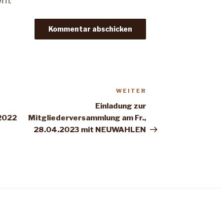
rn.
WEITER
Nächster
Beitrag
Einladung zur
.2022
Mitgliederversammlung am Fr.,
28.04.2023 mit NEUWAHLEN