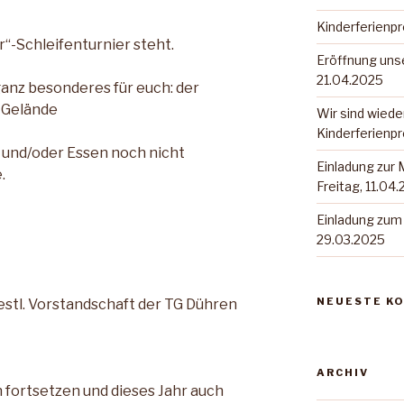
Kinderferien
“-Schleifenturnier steht.
Eröffnung uns
21.04.2025
ganz besonderes für euch: der
 Gelände
Wir sind wiede
Kinderferienp
r und/oder Essen noch nicht
Einladung zur
.
Freitag, 11.04
Einladung zum
29.03.2025
NEUESTE K
estl. Vorstandschaft der TG Dühren
ARCHIV
 fortsetzen und dieses Jahr auch