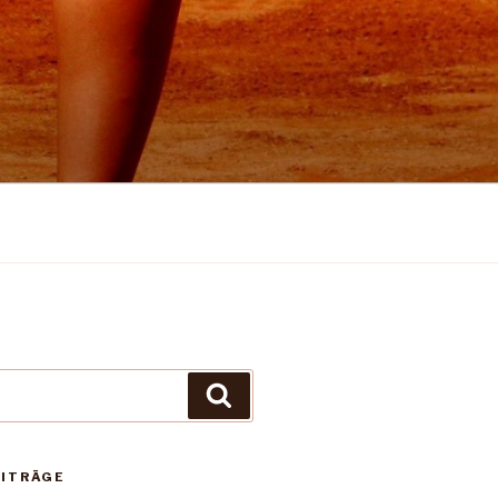
Suchen
EITRÄGE