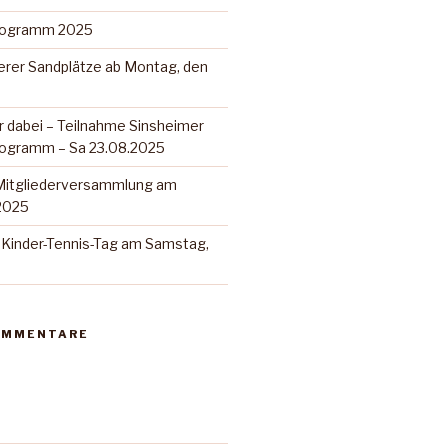
programm 2025
erer Sandplätze ab Montag, den
r dabei – Teilnahme Sinsheimer
rogramm – Sa 23.08.2025
 Mitgliederversammlung am
.2025
 Kinder-Tennis-Tag am Samstag,
OMMENTARE