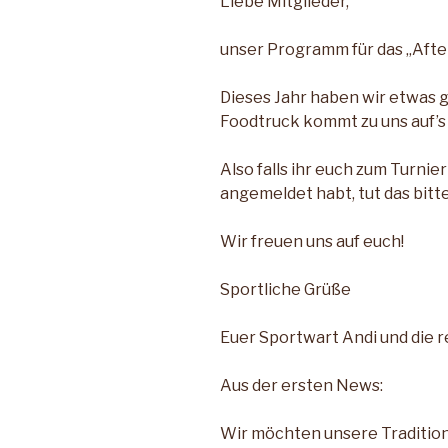
Liebe Mitglieder,
unser Programm für das „After
Dieses Jahr haben wir etwas 
Foodtruck kommt zu uns auf’s
Also falls ihr euch zum Turnie
angemeldet habt, tut das bitte
Wir freuen uns auf euch!
Sportliche Grüße
Euer Sportwart Andi und die r
Aus der ersten News:
Wir möchten unsere Tradition