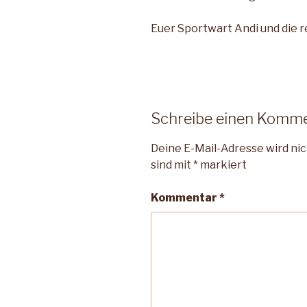
Euer Sportwart Andi und die r
Schreibe einen Komm
Deine E-Mail-Adresse wird nic
sind mit
*
markiert
Kommentar
*