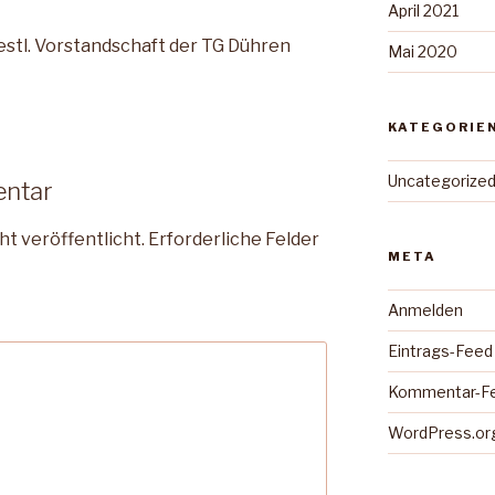
April 2021
estl. Vorstandschaft der TG Dühren
Mai 2020
KATEGORIE
Uncategorize
entar
ht veröffentlicht.
Erforderliche Felder
META
Anmelden
Eintrags-Feed
Kommentar-F
WordPress.or