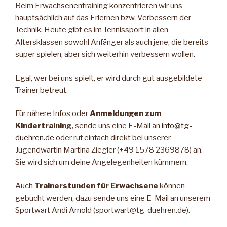
Beim Erwachsenentraining konzentrieren wir uns
hauptsächlich auf das Erlernen bzw. Verbessern der
Technik. Heute gibt es im Tennissport in allen
Altersklassen sowohl Anfänger als auch jene, die bereits
super spielen, aber sich weiterhin verbessern wollen.
Egal, wer bei uns spielt, er wird durch gut ausgebildete
Trainer betreut.
Für nähere Infos oder
Anmeldungen zum
Kindertraining
, sende uns eine E-Mail an
info@tg-
duehren.de
oder ruf einfach direkt bei unserer
Jugendwartin Martina Ziegler (+49 1578 2369878) an.
Sie wird sich um deine Angelegenheiten kümmern.
Auch
Trainerstunden für Erwachsene
können
gebucht werden, dazu sende uns eine E-Mail an unserem
Sportwart Andi Arnold (sportwart@tg-duehren.de).