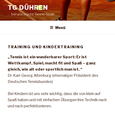
Zum
TG DÜHREN
Inhalt
… bei uns macht Tennis Spaß!
springen
Menü
TRAINING UND KINDERTRAINING
„Tennis ist ein wunderbarer Sport: Er ist
Wettkampf, Spiel, macht fit und Spaß – ganz
gleich, wie alt oder sportlich man ist. “
Dr. Karl-Georg Altenburg (ehemaliger Präsident des
Deutschen Tennisbundes)
Bei Kindern ist uns sehr wichtig, dass die von klein auf
Spaß haben und mit einfachen Übungen ihre Technik nach
und nach perfektionieren.